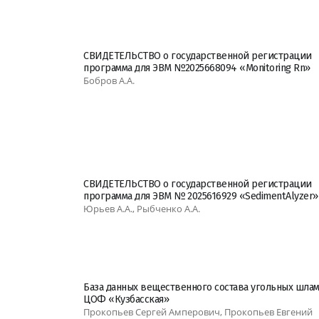
СВИДЕТЕЛЬСТВО о государственной регистрации
программа для ЭВМ №2025668094 «Monitoring Rn»
Бобров А.А.
СВИДЕТЕЛЬСТВО о государственной регистрации
программа для ЭВМ № 2025616929 «SedimentAlyzer»
Юрьев А.А., Рыбченко А.А.
База данных вещественного состава угольных шла
ЦОФ «Кузбасская»
Прокопьев Сергей Амперович, Прокопьев Евгений