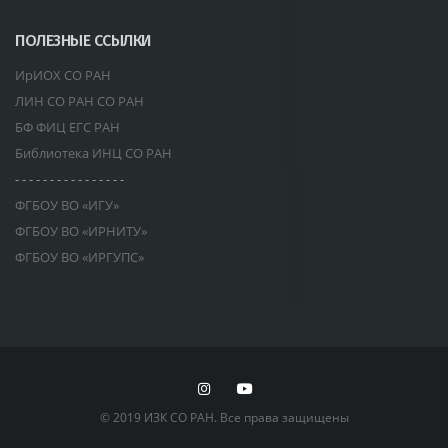
ПОЛЕЗНЫЕ ССЫЛКИ
ИрИОХ СО РАН
ЛИН СО РАН СО РАН
БФ ФИЦ ЕГС РАН
Библиотека ИНЦ СО РАН
- - - - - - - - - - - - - - - -
ФГБОУ ВО «ИГУ»
ФГБОУ ВО «ИРНИТУ»
ФГБОУ ВО «ИРГУПС»
© 2019 ИЗК СО РАН. Все права защищены