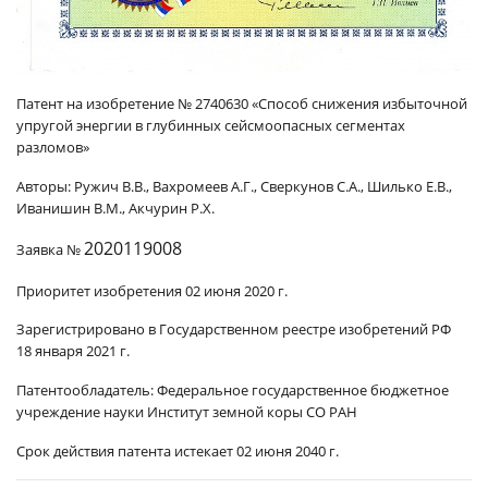
Патент на изобретение № 2740630 «Способ снижения избыточной
упругой энергии в глубинных сейсмоопасных сегментах
разломов»
Авторы: Ружич В.В., Вахромеев А.Г., Сверкунов С.А., Шилько Е.В.,
Иванишин В.М., Акчурин Р.Х.
2020119008
Заявка №
Приоритет изобретения 02 июня 2020 г.
Зарегистрировано в Государственном реестре изобретений РФ
18 января 2021 г.
Патентообладатель: Федеральное государственное бюджетное
учреждение науки Институт земной коры СО РАН
Срок действия патента истекает 02 июня 2040 г.