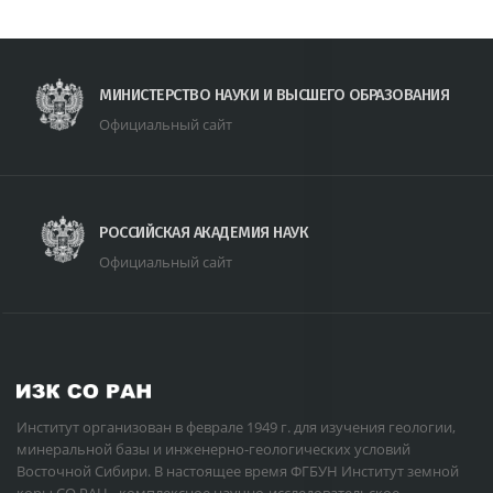
МИНИСТЕРСТВО НАУКИ И ВЫСШЕГО ОБРАЗОВАНИЯ
Официальный сайт
РОССИЙСКАЯ АКАДЕМИЯ НАУК
Официальный сайт
Институт организован в феврале 1949 г. для изучения геологии,
минеральной базы и инженерно-геологических условий
Восточной Сибири. В настоящее время ФГБУН Институт земной