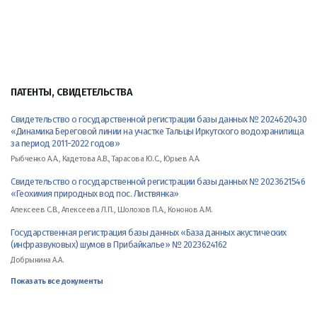
ПАТЕНТЫ, СВИДЕТЕЛЬСТВА
Свидетельство о государственной регистрации базы данных № 2024620430
«Динамика Береговой линии на участке Тальцы Иркутского водохранилища
за период 2011-2022 годов»
Рыбченко А.А., Кадетова А.В., Тарасова Ю.С., Юрьев А.А.
Свидетельство о государственной регистрации базы данных № 2023621546
«Геохимия природных вод пос. Листвянка»
Алексеев С.В., Алексеева Л.П., Шолохов П.А., Кононов А.М.
Государственная регистрация базы данных «База данных акустических
(инфразвуковых) шумов в Прибайкалье» № 2023624162
Добрынина А.А.
Показать все документы