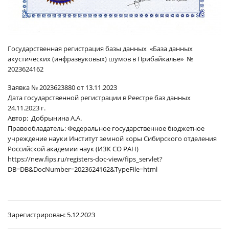
Государственная регистрация базы данных «База данных
акустических (инфразвуковых) шумов в Прибайкалье» №
2023624162
Заявка № 2023623880 от 13.11.2023
Дата государственной регистрации в Реестре баз данных
24.11.2023 г.
Автор: Добрынина А.А.
Правообладатель: Федеральное государственное бюджетное
учреждение науки Институт земной коры Сибирского отделения
Российской академии наук (ИЗК СО РАН)
https://new.fips.ru/registers-doc-view/fips_servlet?
DB=DB&DocNumber=2023624162&TypeFile=html
Зарегистрирован:
5.12.2023