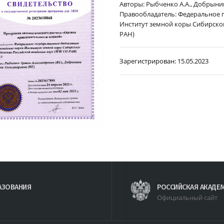
Авторы: Рыбченко А.А., Добрынин
Правообладатель: Федеральное 
Институт земной коры Сибирског
РАН)
Зарегистрирован:
15.05.2023
АЗОВАНИЯ
РОССИЙСКАЯ АКАДЕ
Официальный сайт