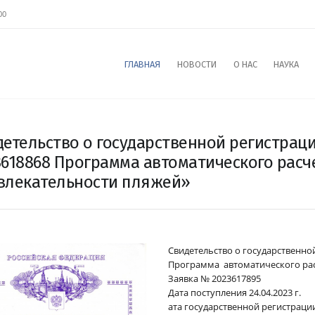
00
ГЛАВНАЯ
НОВОСТИ
О НАС
НАУКА
детельство о государственной регистра
3618868 Программа автоматического расч
влекательности пляжей»
Свидетельство о государственн
Программа автоматического рас
Заявка № 2023617895
Дата поступления 24.04.2023 г.
ата государственной регистрации