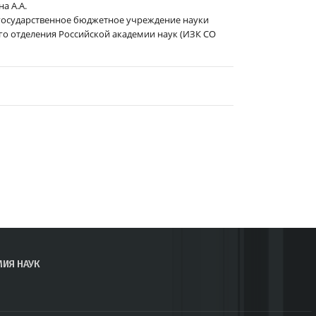
а А.А.
государственное бюджетное учреждение науки
о отделения Российской академии наук (ИЗК СО
МИЯ НАУК