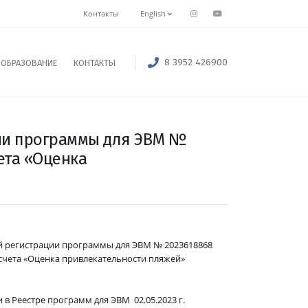
Контакты
English
8 3952 426900
ОБРАЗОВАНИЕ
КОНТАКТЫ
ции программы для ЭВМ №
ета «Оценка
ой регистрации программы для ЭВМ № 2023618868
чета «Оценка привлекательности пляжей»
 в Реестре программ для ЭВМ 02.05.2023 г.