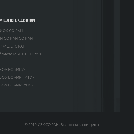
ЛЕЗНЫЕ ССЫЛКИ
ИОХ СО РАН
Н СО РАН СО РАН
 ФИЦ ЕГС РАН
блиотека ИНЦ СО РАН
 - - - - - - - - - - - - -
БОУ ВО «ИГУ»
БОУ ВО «ИРНИТУ»
БОУ ВО «ИРГУПС»
© 2019 ИЗК СО РАН. Все права защищены