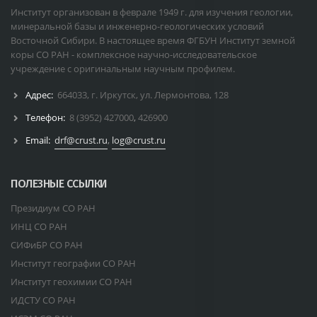
Институт организован в феврале 1949 г. для изучения геологии,
минеральной базы и инженерно-геологических условий
Восточной Сибири. В настоящее время ФГБУН Институт земной
коры СО РАН - комплексное научно-исследовательское
учреждение с оригинальным научным профилем.
Адрес:
664033, г. Иркутск, ул. Лермонтова, 128
Телефон:
8 (3952) 427000
,
426900
Email:
drf@crust.ru
,
log@crust.ru
ПОЛЕЗНЫЕ ССЫЛКИ
Президиум СО РАН
ИНЦ СО РАН
СИФиБР СО РАН
Институт географии СО РАН
Институт геохимии СО РАН
ИДСТУ СО РАН