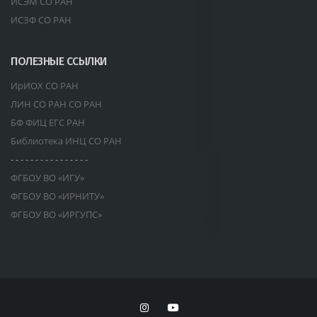
ИСЭМ СО РАН
ИСЗФ СО РАН
ПОЛЕЗНЫЕ ССЫЛКИ
ИрИОХ СО РАН
ЛИН СО РАН СО РАН
БФ ФИЦ ЕГС РАН
Библиотека ИНЦ СО РАН
- - - - - - - - - - - - - - - -
ФГБОУ ВО «ИГУ»
ФГБОУ ВО «ИРНИТУ»
ФГБОУ ВО «ИРГУПС»