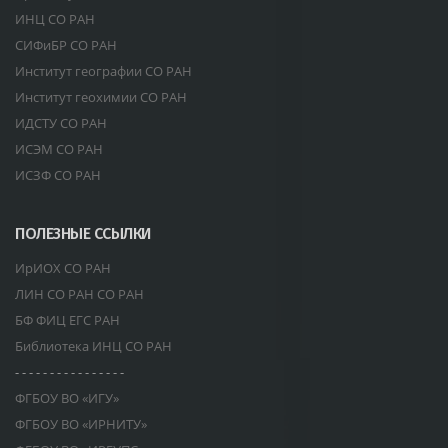
ИНЦ СО РАН
СИФиБР СО РАН
Институт географии СО РАН
Институт геохимии СО РАН
ИДСТУ СО РАН
ИСЭМ СО РАН
ИСЗФ СО РАН
ПОЛЕЗНЫЕ ССЫЛКИ
ИрИОХ СО РАН
ЛИН СО РАН СО РАН
БФ ФИЦ ЕГС РАН
Библиотека ИНЦ СО РАН
- - - - - - - - - - - - - - - -
ФГБОУ ВО «ИГУ»
ФГБОУ ВО «ИРНИТУ»