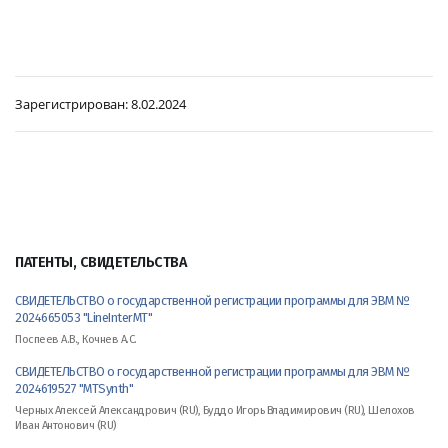
Зарегистрирован:
8.02.2024
ПАТЕНТЫ, СВИДЕТЕЛЬСТВА
СВИДЕТЕЛЬСТВО о государственной регистрации программы для ЭВМ №
2024665053 "LineInterMT"
Поспеев А.В., Кочнев А.С.
СВИДЕТЕЛЬСТВО о государственной регистрации программы для ЭВМ №
2024619527 "MTSynth"
Черных Алексей Александрович (RU), Буддо Игорь Владимирович (RU), Шелохов
Иван Антонович (RU)