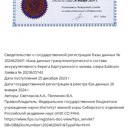
Свидетельство о государственной регистрации базы данных №
2024620431 «База данных гранулометрического состава
аккумулятивного берега Баргузинского залива, озера Байкал»
Заявка № 2023625143
Дата поступления 25 декабря 2023 г.
Дата государственной регистрации в реестре баз данных 26
января 2024 г.
Авторы: Светлаков А.А., Пеллинен В.А.
Правообладатель: Федеральное государственное бюджетное
учреждение науки Институт земной коры Сибирского отделения
Российской академии наук (ИЗК СО РАН)
https://www.fips.ru/registers-doc-view/fips_servlet?
DB=DB&DocNumber=2024620431&TypeFile=html