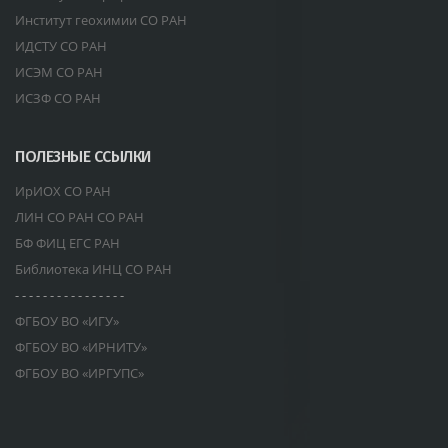
Институт геохимии СО РАН
ИДСТУ СО РАН
ИСЭМ СО РАН
ИСЗФ СО РАН
ПОЛЕЗНЫЕ ССЫЛКИ
ИрИОХ СО РАН
ЛИН СО РАН СО РАН
БФ ФИЦ ЕГС РАН
Библиотека ИНЦ СО РАН
- - - - - - - - - - - - - - - -
ФГБОУ ВО «ИГУ»
ФГБОУ ВО «ИРНИТУ»
ФГБОУ ВО «ИРГУПС»