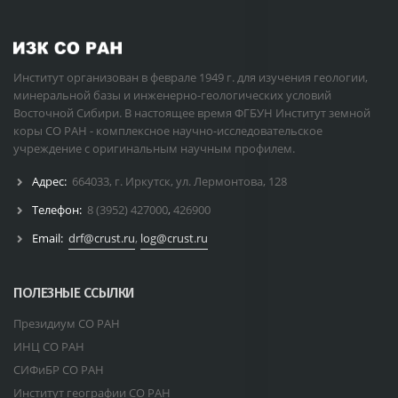
Институт организован в феврале 1949 г. для изучения геологии,
минеральной базы и инженерно-геологических условий
Восточной Сибири. В настоящее время ФГБУН Институт земной
коры СО РАН - комплексное научно-исследовательское
учреждение с оригинальным научным профилем.
Адрес:
664033, г. Иркутск, ул. Лермонтова, 128
Телефон:
8 (3952) 427000
,
426900
Email:
drf@crust.ru
,
log@crust.ru
ПОЛЕЗНЫЕ ССЫЛКИ
Президиум СО РАН
ИНЦ СО РАН
СИФиБР СО РАН
Институт географии СО РАН