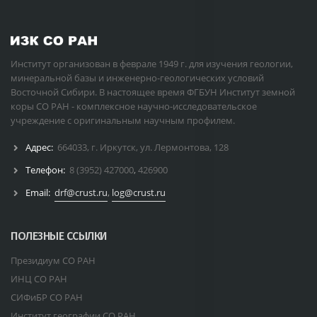
Институт организован в феврале 1949 г. для изучения геологии,
минеральной базы и инженерно-геологических условий
Восточной Сибири. В настоящее время ФГБУН Институт земной
коры СО РАН - комплексное научно-исследовательское
учреждение с оригинальным научным профилем.
Адрес:
664033, г. Иркутск, ул. Лермонтова, 128
Телефон:
8 (3952) 427000
,
426900
Email:
drf@crust.ru
,
log@crust.ru
ПОЛЕЗНЫЕ ССЫЛКИ
Президиум СО РАН
ИНЦ СО РАН
СИФиБР СО РАН
Институт географии СО РАН