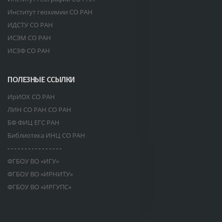
Институт геохимии СО РАН
ИДСТУ СО РАН
ИСЭМ СО РАН
ИСЗФ СО РАН
ПОЛЕЗНЫЕ ССЫЛКИ
ИрИОХ СО РАН
ЛИН СО РАН СО РАН
БФ ФИЦ ЕГС РАН
Библиотека ИНЦ СО РАН
- - - - - - - - - - - - - - - -
ФГБОУ ВО «ИГУ»
ФГБОУ ВО «ИРНИТУ»
ФГБОУ ВО «ИРГУПС»