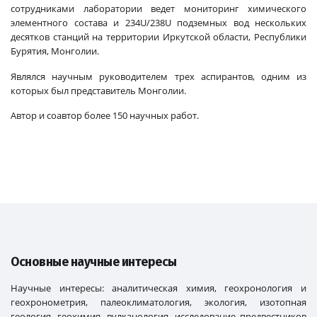
сотрудниками лаборатории ведет мониторинг химического
элементного состава и 234U/238U подземных вод нескольких
десятков станций на территории Иркутской области, Республики
Бурятия, Монголии.
Являлся научным руководителем трех аспирантов, одним из
которых был представитель Монголии.
Автор и соавтор более 150 научных работ.
Основные научные интересы
Научные интересы: аналитическая химия, геохронология и
геохронометрия, палеоклиматология, экология, изотопная
геология, геохимия, вулканология, исследование предвестников