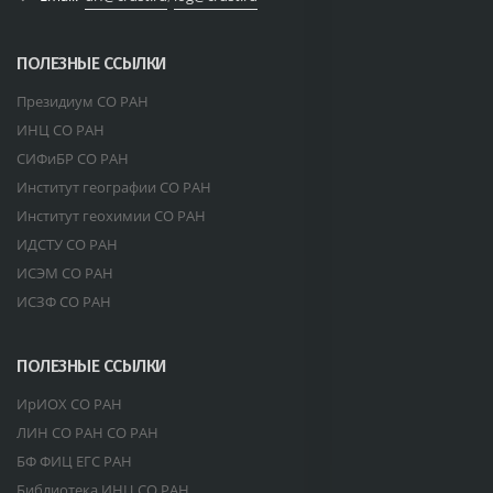
ПОЛЕЗНЫЕ ССЫЛКИ
Президиум СО РАН
ИНЦ СО РАН
СИФиБР СО РАН
Институт географии СО РАН
Институт геохимии СО РАН
ИДСТУ СО РАН
ИСЭМ СО РАН
ИСЗФ СО РАН
ПОЛЕЗНЫЕ ССЫЛКИ
ИрИОХ СО РАН
ЛИН СО РАН СО РАН
БФ ФИЦ ЕГС РАН
Библиотека ИНЦ СО РАН