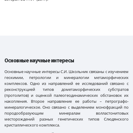
Основные научные интересы
Основные научные интересы С.И. Школьник связаны с изучением
геохимии, петрологии и минералогии метаморфических
комплексов. Одно из направлений ее исследований связано с
реконструкцией типов дометаморфических субстратов
(протолитов) и оценкой палеогеодинамических обстановок их
накопления. Второе направление ее работы – петрографо-
минерало­гическое. Оно связано с выделением монофракций по
породообразующим минералам волластонитовых
месторождений разных генетических типов Слюдянского
кристаллического комплекса.