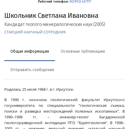
Рабочий телефон:
8(3952) 427117
Школьник Светлана Ивановна
Кандидат геолого-минералогических наук (2005)
СТАРШИЙ НАУЧНЫЙ СОТРУДНИК
Общая информация
Основные публикации
Отправить сообщение
Родилась 25 июля 1968 г. в г. Иркутске.
В 1990 г. окончила геологический факультет Иркутского
госуниверситета по специальности “геологическая съемка,
поиски и разведка месторождений полезных ископаемых”. В
1990–1998 гг. – инженер-геолог Багдаринской
геологоразведочной экспедиции ПГО “Бурятгеология”. В 1998–
2005 гг. – инженер, ведущий инженер, младший научный