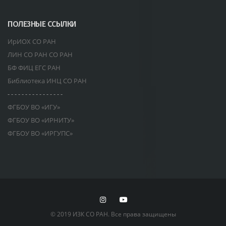
ПОЛЕЗНЫЕ ССЫЛКИ
ИрИОХ СО РАН
ЛИН СО РАН СО РАН
БФ ФИЦ ЕГС РАН
Библиотека ИНЦ СО РАН
- - - - - - - - - - - - - - - -
ФГБОУ ВО «ИГУ»
ФГБОУ ВО «ИРНИТУ»
ФГБОУ ВО «ИРГУПС»
© 2019 ИЗК СО РАН. Все права защищены