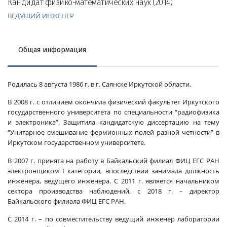
Кандидат физико-математических наук (2014)
ВЕДУЩИЙ ИНЖЕНЕР
Общая информация
Родилась 8 августа 1986 г. в г. Саянске Иркутской области.
В 2008 г. с отличием окончила физический факультет Иркутского
государственного университета по специальности “радиофизика
и электроника”. Защитила кандидатскую диссертацию на тему
“Унитарное смешивание фермионных полей разной четности” в
Иркутском государственном университете.
В 2007 г. принята на работу в Байкальский филиал ФИЦ ЕГС РАН
электронщиком I категории, впоследствии занимала должность
инженера, ведущего инженера. С 2011 г. является на­чальником
сектора производства наблюдений, с 2018 г. – директор
Байкальского филиала ФИЦ ЕГС РАН.
С 2014 г. – по совместительству ведущий инженер лаборатории