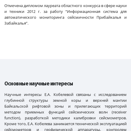
Отмечена дипломом лауреата областного конкурса в сфере науки
и техники 2012 г. за работу “Информационная система для
автоматического мониторинга сейсмичности Прибайкалья и
Забайкалья”.
Основные научные интересы
Научные интересы Е.А. Кобелевой связаны с исследованием
глубинной структуры земной коры и верхней мантии
Байкальской рифтовой зоны и прилегающих территорий
методом приемных функций сейсмических волн (recеiver
function), разработкой методики калибровки сейсмометров.
Кроме того, Е.А. Кобелева занимается технической эксплуатацией
сейсмометров и геофизической аппаратуры, контролем