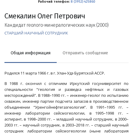
Рабочий телефон:
8 (3952) 425860
Смекалин Олег Петрович
Кандидат геолого-минералогических наук (2000)
СТАРШИЙ НАУЧНЫЙ СОТРУДНИК
Общая информация
Отправить сообщение
Родился 11 марта 1966 г. в г. Улан-Удэ Бурятской АССР.
В 1988 г. окончил с отличием Иркутский госуниверситет по
специальности “геология и разведка нефтяных и газовых
месторождений”. В 1988–1990 гг. – инженер-геолог по испытанию
скважин, инженер партии подсчета запасов в производственном
объединении “Уренгойнефтегазгеология”. В 1991–1995 гг. –
инженер лаборатории сейсмогеологии, в 1995–1998 гг. –
аспирант, в 1998–2000 гг. – младший научный сотрудник, в 2000–
2003 гг. – научный сотрудник, в 2003–2018 гг. – старший научный
сотрудник лаборатории сейсмогеологии (ныне лаборатория