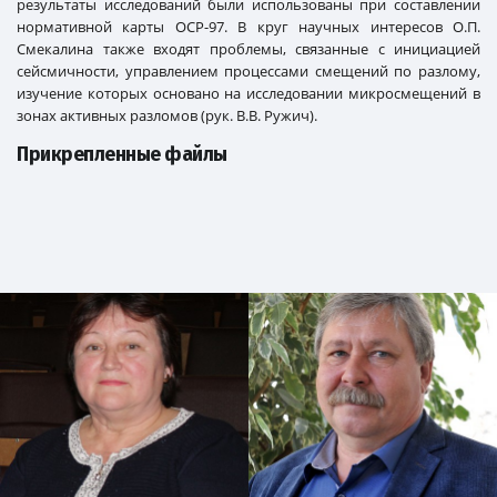
результаты исследований были использованы при составлении
нормативной карты ОСР-97. В круг научных интересов О.П.
Смекалина также входят проблемы, связанные с инициацией
сейсмичности, управлением процессами смещений по разлому,
изучение которых основано на исследовании микросмещений в
зонах активных разломов (рук. В.В. Ружич).
Прикрепленные файлы