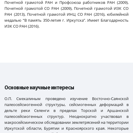
Почетной грамотой РАН и Профсоюза работников РАН (2009),
Почетной грамотой СО РАН (2009), Почетной грамотой ИЗК СО
РАН (2013), Почетной грамотой ИНЦ СО РАН (2016), юбилейной
медалью “В память 350-летия г. Иркутска”. Имеет Благодарность
ИЗК СО РАН (2016).
Основные научные интересы
О.П. Смекалиным проведено изучение Восточно-Саянской
палеосейсмогенной структуры, сейсмогенных деформаций в
дельте реки Селенги в пределах Торской и Аршанской
палеосейсмогенных структур. Неоднократно участвовал в
макросейсмическом обследовании землетрясений на территории
Иркутской области, Бурятии и Красноярского края. Некоторые