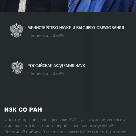
МИНИСТЕРСТВО НАУКИ И ВЫСШЕГО ОБРАЗОВАНИЯ
Официальный сайт
РОССИЙСКАЯ АКАДЕМИЯ НАУК
Официальный сайт
Институт организован в феврале 1949 г. для изучения геологии,
минеральной базы и инженерно-геологических условий
Восточной Сибири. В настоящее время ФГБУН Институт земной