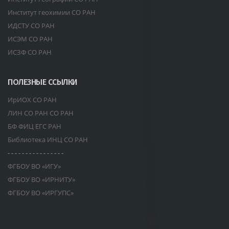
Институт геохимии СО РАН
ИДСТУ СО РАН
ИСЭМ СО РАН
ИСЗФ СО РАН
ПОЛЕЗНЫЕ ССЫЛКИ
ИрИОХ СО РАН
ЛИН СО РАН СО РАН
БФ ФИЦ ЕГС РАН
Библиотека ИНЦ СО РАН
- - - - - - - - - - - - - - - -
ФГБОУ ВО «ИГУ»
ФГБОУ ВО «ИРНИТУ»
ФГБОУ ВО «ИРГУПС»