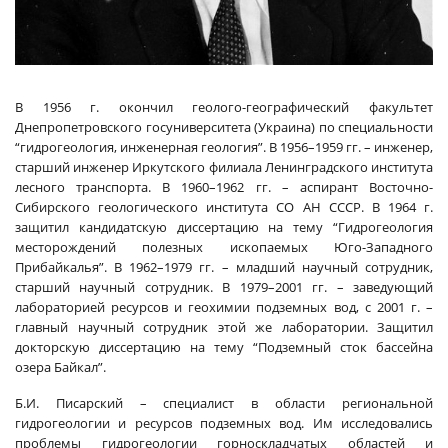
В 1956 г. окончил геолого-географический факультет
Днепропетровского госуниверситета (Украина) по специальности
“гидрогеология, инженерная геология”. В 1956–1959 гг. – инженер,
старший инженер Иркутского филиала Ленинградского института
лесного транспорта. В 1960–1962 гг. – аспирант Восточно-
Сибирского геологического института СО АН СССР. В 1964 г.
защитил кандидатскую диссертацию на тему “Гидрогеология
месторождений полезных ископаемых Юго-Западного
Прибайкалья”. В 1962–1979 гг. – младший научный сотрудник,
старший научный сотрудник. В 1979–2001 гг. – заведующий
лабораторией ресурсов и геохимии подземных вод, с 2001 г. –
главный научный сотрудник этой же лаборатории. Защитил
докторскую диссертацию на тему “Подземный сток бассейна
озера Байкал”.
Б.И. Писарский – специалист в области региональной
гидрогеологии и ресурсов подземных вод. Им исследовались
проблемы гидрогеологии горноскладчатых областей и