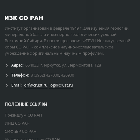
Институт организован в феврале 1949 г. для изучения геологии,
минеральной базы и инженерно-геологических условий
Восточной Сибири. В настоящее время ФГБУН Институт земной
коры СО РАН - комплексное научно-исследовательское
учреждение с оригинальным научным профилем.
Адрес:
664033, г. Иркутск, ул. Лермонтова, 128
Телефон:
8 (3952) 427000
,
426900
Email:
drf@crust.ru
,
log@crust.ru
ПОЛЕЗНЫЕ ССЫЛКИ
Президиум СО РАН
ИНЦ СО РАН
СИФиБР СО РАН
Институт географии СО РАН