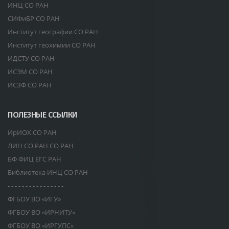
ИНЦ СО РАН
СИФиБР СО РАН
Институт географии СО РАН
Институт геохимии СО РАН
ИДСТУ СО РАН
ИСЭМ СО РАН
ИСЗФ СО РАН
ПОЛЕЗНЫЕ ССЫЛКИ
ИрИОХ СО РАН
ЛИН СО РАН СО РАН
БФ ФИЦ ЕГС РАН
Библиотека ИНЦ СО РАН
- - - - - - - - - - - - - - - -
ФГБОУ ВО «ИГУ»
ФГБОУ ВО «ИРНИТУ»
ФГБОУ ВО «ИРГУПС»