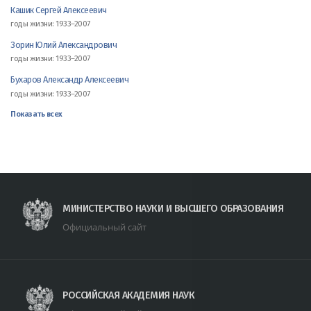
Кашик Сергей Алексеевич
годы жизни: 1933–2007
Зорин Юлий Александрович
годы жизни: 1933–2007
Бухаров Александр Алексеевич
годы жизни: 1933–2007
Показать всех
МИНИСТЕРСТВО НАУКИ И ВЫСШЕГО ОБРАЗОВАНИЯ
Официальный сайт
РОССИЙСКАЯ АКАДЕМИЯ НАУК