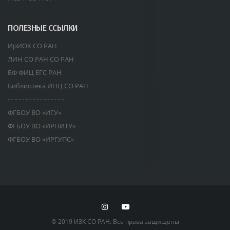
ПОЛЕЗНЫЕ ССЫЛКИ
ИрИОХ СО РАН
ЛИН СО РАН СО РАН
БФ ФИЦ ЕГС РАН
Библиотека ИНЦ СО РАН
- - - - - - - - - - - - - - - -
ФГБОУ ВО «ИГУ»
ФГБОУ ВО «ИРНИТУ»
ФГБОУ ВО «ИРГУПС»
© 2019 ИЗК СО РАН. Все права защищены