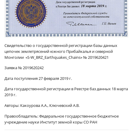
Свидетельство о государственной регистрации базы данных
цепочек землетрясений южного Прибайкалья и северной
Монголии «
S-W_BRZ_Earthquakes_Chains
» № 2019620421
Заявка № 2019620242
Дата поступления 27 февраля 2019 г.
Дата государственной регистрации в Реестре баз данных 18 марта
2019 г.
Авторы:
Какоурова А.А., Ключевский А.В.
Правообладатель:
Федеральное государственное бюджетное
учреждение науки Институт земной коры СО РАН