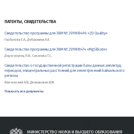
ПАТЕНТЫ, СВИДЕТЕЛЬСТВА
Свидетельство программы для ЭВМ № 2019610496 «2D Quality»
Горбунова Е.А., Добрынина А.А.
Свидетельство программы для ЭВМ № 2019610474 «MgSilicate»
Дорогокупец П.И., Соколова Т.С.
Свидетельство о государственной регистрации базы данных амплитуд,
периодов, эпицентральных расстояний для землетрясений Байкальского
региона
Ключевский А.В., Демьянович В.М.
Показать все документы
МИНИСТЕРСТВО НАУКИ И ВЫСШЕГО ОБРАЗОВАНИЯ