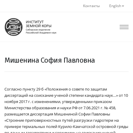
Контакты
English
Мишенина София Павловна
Согласно пункту 29 б «Положения о совете по защитам
диссертаций на соискание ученой степени кандидата наук…» от 10
ноября 2017 г. с изменениями, утвержденными приказом
Министерства образования и науки РФ от 7.06.2021 г. № 458,
размещается диссертация Мишениной Софии Павловны
«Строение приповерхностных путей разгрузки гидротерм на
примере термальных полей Курило-Камчатской островной гряды
по данным геоэлектрики и геохимии» на соискание ученой