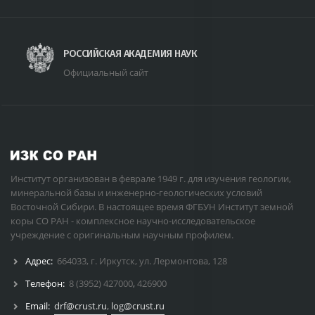
РОССИЙСКАЯ АКАДЕМИЯ НАУК
Официальный сайт
Институт организован в феврале 1949 г. для изучения геологии,
минеральной базы и инженерно-геологических условий
Восточной Сибири. В настоящее время ФГБУН Институт земной
коры СО РАН - комплексное научно-исследовательское
учреждение с оригинальным научным профилем.
Адрес:
664033, г. Иркутск, ул. Лермонтова, 128
Телефон:
8 (3952) 427000
,
426900
Email:
drf@crust.ru
,
log@crust.ru