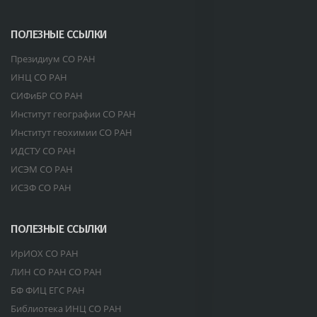
ПОЛЕЗНЫЕ ССЫЛКИ
Президиум СО РАН
ИНЦ СО РАН
СИФиБР СО РАН
Институт географии СО РАН
Институт геохимии СО РАН
ИДСТУ СО РАН
ИСЭМ СО РАН
ИСЗФ СО РАН
ПОЛЕЗНЫЕ ССЫЛКИ
ИрИОХ СО РАН
ЛИН СО РАН СО РАН
БФ ФИЦ ЕГС РАН
Библиотека ИНЦ СО РАН