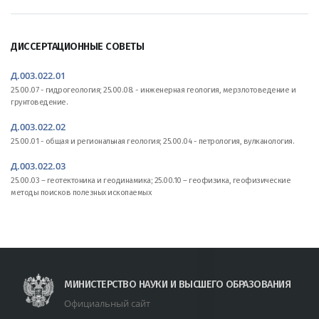
ДИССЕРТАЦИОННЫЕ СОВЕТЫ
Д.003.022.01
25.00.07 - гидрогеология; 25.00.08. - инженерная геология, мерзлотоведение и
грунтоведение.
Д.003.022.02
25.00.01 - общая и региональная геология; 25.00.04 - петрология, вулканология.
Д.003.022.03
25.00.03 – геотектоника и геодинамика; 25.00.10 – геофизика, геофизические
методы поисков полезных ископаемых
МИНИСТЕРСТВО НАУКИ И ВЫСШЕГО ОБРАЗОВАНИЯ
Официальный сайт