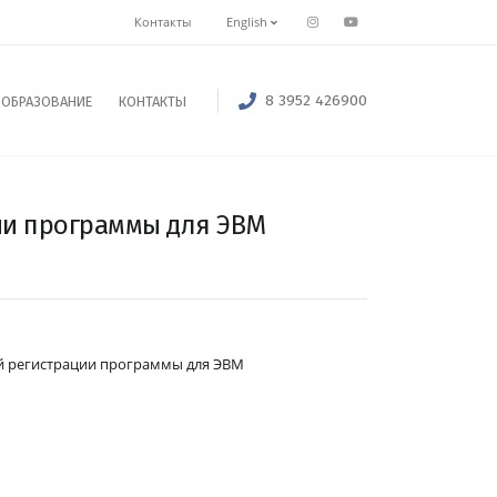
Контакты
English
8 3952 426900
ОБРАЗОВАНИЕ
КОНТАКТЫ
ии программы для ЭВМ
й регистрации
программы для ЭВМ
.