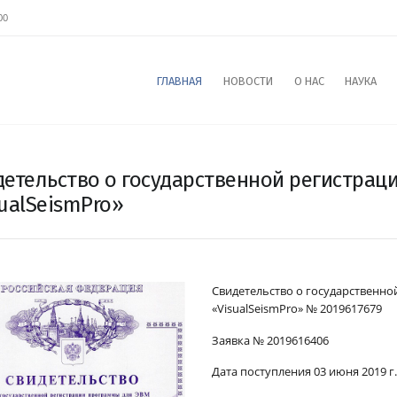
00
ГЛАВНАЯ
НОВОСТИ
О НАС
НАУКА
детельство о государственной регистрац
sualSeismPro»
Свидетельство о государственно
«VisualSeismPro» № 2019617679
Заявка № 2019616406
Дата поступления 03 июня 2019 г