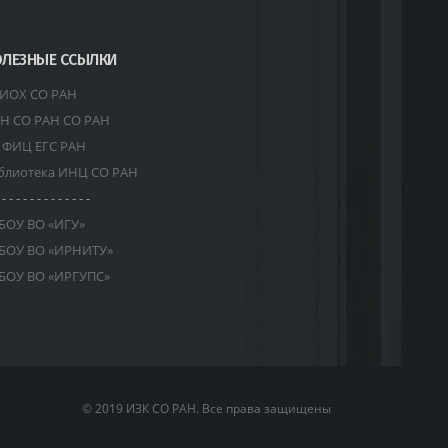
ЛЕЗНЫЕ ССЫЛКИ
ИОХ СО РАН
Н СО РАН СО РАН
 ФИЦ ЕГС РАН
блиотека ИНЦ СО РАН
 - - - - - - - - - - - - -
БОУ ВО «ИГУ»
БОУ ВО «ИРНИТУ»
БОУ ВО «ИРГУПС»
© 2019 ИЗК СО РАН. Все права защищены