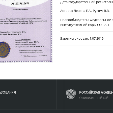
Дата государственной регистраци
Авторы:
Левина Е.А., Ружич В.В.
Правообладатель:
Федеральное 
Институт земной коры СО РАН
Зарегистрирован:
1.07.2019
АЗОВАНИЯ
РОССИЙСКАЯ АКАДЕ
Официальный сайт