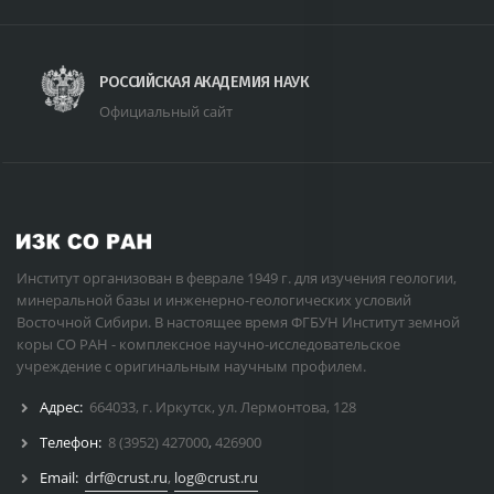
РОССИЙСКАЯ АКАДЕМИЯ НАУК
Официальный сайт
Институт организован в феврале 1949 г. для изучения геологии,
минеральной базы и инженерно-геологических условий
Восточной Сибири. В настоящее время ФГБУН Институт земной
коры СО РАН - комплексное научно-исследовательское
учреждение с оригинальным научным профилем.
Адрес:
664033, г. Иркутск, ул. Лермонтова, 128
Телефон:
8 (3952) 427000
,
426900
Email:
drf@crust.ru
,
log@crust.ru