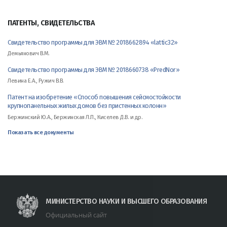
ПАТЕНТЫ, СВИДЕТЕЛЬСТВА
Свидетельство программы для ЭВМ № 2018662894 «lattic32»
Демьянович В.М.
Свидетельство программы для ЭВМ № 2018660738 «PredNor»
Левина Е.А., Ружич В.В.
Патент на изобретение «Способ повышения сейсмостойкости
крупнопанельных жилых домов без пристенных колонн»
Бержинский Ю.А., Бержинская Л.П., Киселев Д.В. и др.
Показать все документы
МИНИСТЕРСТВО НАУКИ И ВЫСШЕГО ОБРАЗОВАНИЯ
Официальный сайт