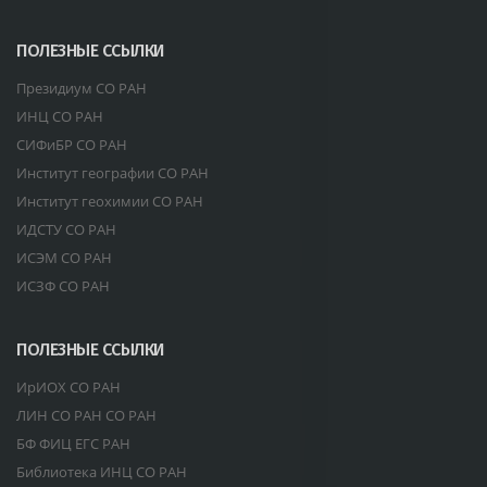
ПОЛЕЗНЫЕ ССЫЛКИ
Президиум СО РАН
ИНЦ СО РАН
СИФиБР СО РАН
Институт географии СО РАН
Институт геохимии СО РАН
ИДСТУ СО РАН
ИСЭМ СО РАН
ИСЗФ СО РАН
ПОЛЕЗНЫЕ ССЫЛКИ
ИрИОХ СО РАН
ЛИН СО РАН СО РАН
БФ ФИЦ ЕГС РАН
Библиотека ИНЦ СО РАН