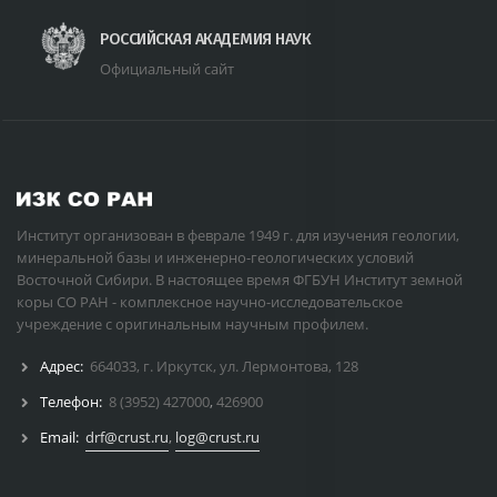
РОССИЙСКАЯ АКАДЕМИЯ НАУК
Официальный сайт
Институт организован в феврале 1949 г. для изучения геологии,
минеральной базы и инженерно-геологических условий
Восточной Сибири. В настоящее время ФГБУН Институт земной
коры СО РАН - комплексное научно-исследовательское
учреждение с оригинальным научным профилем.
Адрес:
664033, г. Иркутск, ул. Лермонтова, 128
Телефон:
8 (3952) 427000
,
426900
Email:
drf@crust.ru
,
log@crust.ru