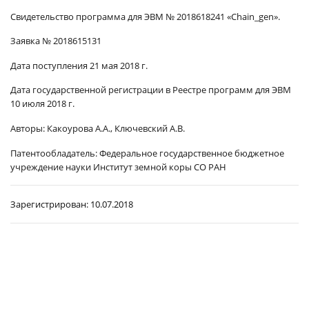
Свидетельство программа для ЭВМ № 2018618241 «
Chain_gen
».
Заявка № 2018615131
Дата поступления 21 мая 2018 г.
Дата государственной регистрации в Реестре программ для ЭВМ
10 июля 2018 г.
Авторы:
Какоурова А.А., Ключевский А.В.
Патентообладатель:
Федеральное государственное бюджетное
учреждение науки Институт земной коры СО РАН
Зарегистрирован:
10.07.2018