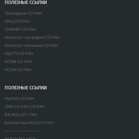
ПОЛЕЗНЫЕ ССЫЛКИ
Президиум СО РАН
ИНЦ СО РАН
СИФиБР СО РАН
Институт географии СО РАН
Институт геохимии СО РАН
ИДСТУ СО РАН
ИСЭМ СО РАН
ИСЗФ СО РАН
ПОЛЕЗНЫЕ ССЫЛКИ
ИрИОХ СО РАН
ЛИН СО РАН СО РАН
БФ ФИЦ ЕГС РАН
Библиотека ИНЦ СО РАН
- - - - - - - - - - - - - - - -
ФГБОУ ВО «ИГУ»