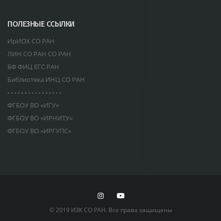
ПОЛЕЗНЫЕ ССЫЛКИ
ИрИОХ СО РАН
ЛИН СО РАН СО РАН
БФ ФИЦ ЕГС РАН
Библиотека ИНЦ СО РАН
- - - - - - - - - - - - - - - -
ФГБОУ ВО «ИГУ»
ФГБОУ ВО «ИРНИТУ»
ФГБОУ ВО «ИРГУПС»
© 2019 ИЗК СО РАН. Все права защищены