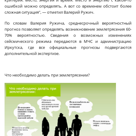
критерия: место, энергия и время. Место и энергию с какой-то
ошибкой можно определять. А вот со временем обстоит более
сложная ситуация", — отметил Валерий Ружич.
По словам Валерия Ружича, среднесрочный вероятностный
прогноз позволяет определять возникновение землетрясения 60-
70% вероятностью. Сведения о возможных изменениях
сейсмического режима передаются в МЧС и администрацию
Иркутска, где все официальные прогнозы подвергаются
дополнительной экспертизе.
Что необходимо делать при землетрясении?