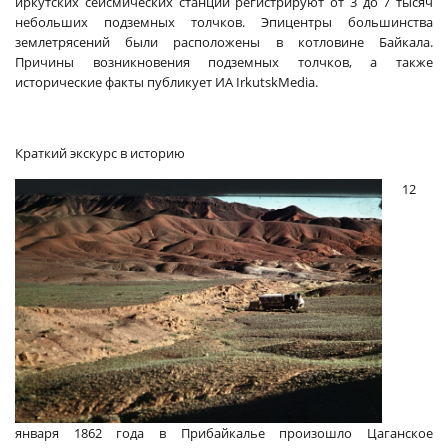
иркутских сейсмических станций регистрируют от 3 до 7 тысяч
небольших подземных толчков. Эпицентры большинства
землетрясений были расположены в котловине Байкала.
Причины возникновения подземных толчков, а также
исторические факты публикует ИА IrkutskMedia.
Краткий экскурс в историю
12
января 1862 года в Прибайкалье произошло Цаганское