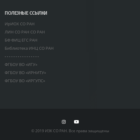
ПОЛЕЗНЫЕ ССЫЛКИ
ИрИОХ СО РАН
ЛИН СО РАН СО РАН
БФ ФИЦ ЕГС РАН
Библиотека ИНЦ СО РАН
- - - - - - - - - - - - - - - -
ФГБОУ ВО «ИГУ»
ФГБОУ ВО «ИРНИТУ»
ФГБОУ ВО «ИРГУПС»
© 2019 ИЗК СО РАН. Все права защищены