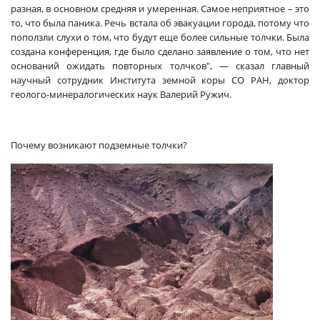
разная, в основном средняя и умеренная. Самое неприятное – это
то, что была паника. Речь встала об эвакуации города, потому что
поползли слухи о том, что будут еще более сильные толчки. Была
создана конференция, где было сделано заявление о том, что нет
оснований ожидать повторных толчков", — сказал
главный
научный сотрудник Института земной коры СО РАН, доктор
геолого-минералогических наук Валерий Ружич.
Почему возникают подземные толчки?