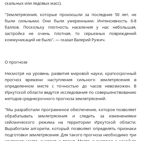
скальных или ледовых масс).
"Землетрясения, которые произошли за последние 50 лет, не
были сильными. Они были умеренными. Интенсивность 6-8
баллов. Поскольку плотность населения у нас небольшая,
застройка не очень плотная, то серьезных повреждений
коммуникаций не было", — сказал Валерий Ружич.
О прогнозе
Несмотря на уровень развития мировой науки, краткосрочный
прогноз времени наступления сильного землетрясения в
определенном месте с точностью до часов невозможен. В
Иркутской области ведутся исследования по совершенствованию
методов среднесрочного прогноза землетрясений.
"Мы разработали программное обеспечение, которое позволяет
обрабатывать землетрясения и следить за изменениями
сейсмического режима на территории Иркутской области.
Выработали алгоритм, который позволяет определять признаки
подготовки землетрясения. Для такого прогноза необходимо три