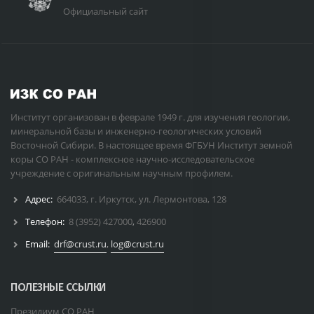
Официальный сайт
Институт организован в феврале 1949 г. для изучения геологии,
минеральной базы и инженерно-геологических условий
Восточной Сибири. В настоящее время ФГБУН Институт земной
коры СО РАН - комплексное научно-исследовательское
учреждение с оригинальным научным профилем.
Адрес:
664033, г. Иркутск, ул. Лермонтова, 128
Телефон:
8 (3952) 427000
,
426900
Email:
drf@crust.ru
,
log@crust.ru
ПОЛЕЗНЫЕ ССЫЛКИ
Президиум СО РАН