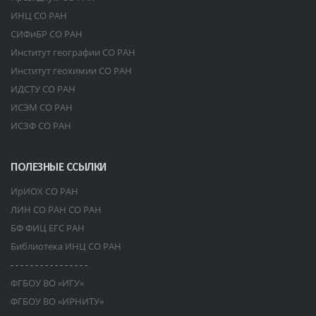
ИНЦ СО РАН
СИФиБР СО РАН
Институт географии СО РАН
Институт геохимии СО РАН
ИДСТУ СО РАН
ИСЭМ СО РАН
ИСЗФ СО РАН
ПОЛЕЗНЫЕ ССЫЛКИ
ИрИОХ СО РАН
ЛИН СО РАН СО РАН
БФ ФИЦ ЕГС РАН
Библиотека ИНЦ СО РАН
- - - - - - - - - - - - - - - -
ФГБОУ ВО «ИГУ»
ФГБОУ ВО «ИРНИТУ»