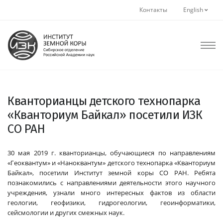
Контакты
English
Кванторианцы детского технопарка
«Кванториум Байкал» посетили ИЗК
СО РАН
30 мая 2019 г. кванторианцы, обучающиеся по направлениям
«Геоквантум» и «Наноквантум» детского технопарка «Кванториум
Байкал», посетили Институт земной коры СО РАН. Ребята
познакомились с направлениями деятельности этого научного
учреждения, узнали много интересных фактов из области
геологии, геофизики, гидрогеологии, геоинформатики,
сейсмологии и других смежных наук.