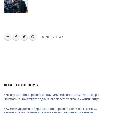
ПОДЕЛИТЬСЯ
НОВОСТИ ИНСТИТУТА
XXIV научная конференция «Геодинамическая эволюция литосферы
Центрально-Азиатского подвижного пояса: от океана к континенту»
XXXI Международная береговая конференция «Береговые системы