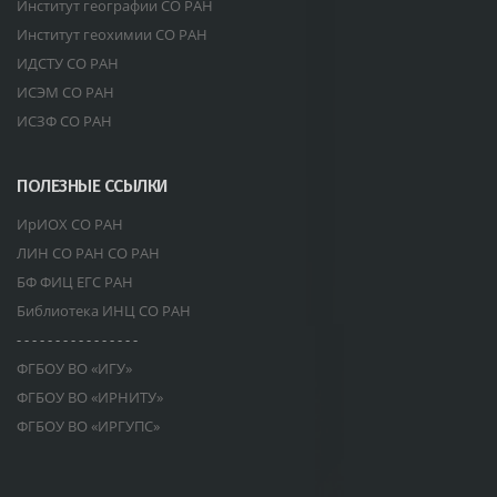
Институт географии СО РАН
Институт геохимии СО РАН
ИДСТУ СО РАН
ИСЭМ СО РАН
ИСЗФ СО РАН
ПОЛЕЗНЫЕ ССЫЛКИ
ИрИОХ СО РАН
ЛИН СО РАН СО РАН
БФ ФИЦ ЕГС РАН
Библиотека ИНЦ СО РАН
- - - - - - - - - - - - - - - -
ФГБОУ ВО «ИГУ»
ФГБОУ ВО «ИРНИТУ»
ФГБОУ ВО «ИРГУПС»