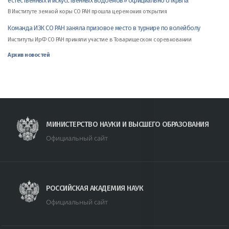
естественных и искусственных водоемов» официально открыта
В Институте земной коры СО РАН прошла церемония открытия
Команда ИЗК СО РАН заняла призовое место в турнире по волейболу
Институты ИрФ СО РАН приняли участие в Товарищеском соревновании
Архив новостей
МИНИСТЕРСТВО НАУКИ И ВЫСШЕГО ОБРАЗОВАНИЯ
Официальный сайт
РОССИЙСКАЯ АКАДЕМИЯ НАУК
Официальный сайт