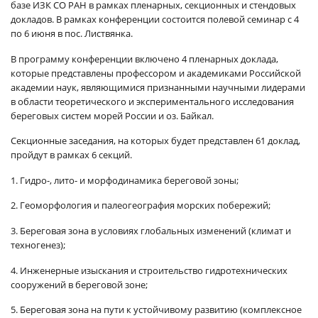
базе ИЗК СО РАН в рамках пленарных, секционных и стендовых
докладов. В рамках конференции состоится полевой семинар с 4
по 6 июня в пос. Листвянка.
В программу конференции включено 4 пленарных доклада,
которые представлены профессором и академиками Российской
академии наук, являющимися признанными научными лидерами
в области теоретического и экспериментального исследования
береговых систем морей России и оз. Байкал.
Секционные заседания, на которых будет представлен 61 доклад,
пройдут в рамках 6 секций.
1. Гидро-, лито- и морфодинамика береговой зоны;
2. Геоморфология и палеогеография морских побережий;
3. Береговая зона в условиях глобальных изменений (климат и
техногенез);
4. Инженерные изыскания и строительство гидротехнических
сооружений в береговой зоне;
5. Береговая зона на пути к устойчивому развитию (комплексное