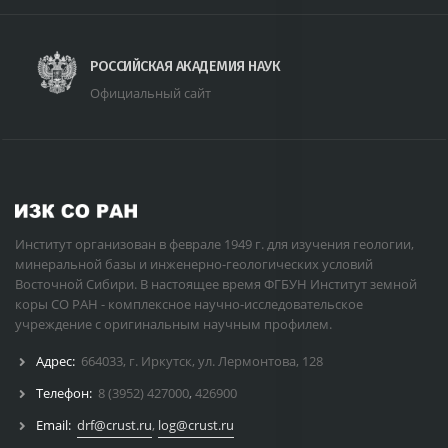
РОССИЙСКАЯ АКАДЕМИЯ НАУК
Официальный сайт
Институт организован в феврале 1949 г. для изучения геологии,
минеральной базы и инженерно-геологических условий
Восточной Сибири. В настоящее время ФГБУН Институт земной
коры СО РАН - комплексное научно-исследовательское
учреждение с оригинальным научным профилем.
Адрес:
664033, г. Иркутск, ул. Лермонтова, 128
Телефон:
8 (3952) 427000
,
426900
Email:
drf@crust.ru
,
log@crust.ru