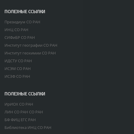
ПОЛЕЗНЫЕ ССЫЛКИ
Президиум СО РАН
ИНЦ СО РАН
СИФиБР СО РАН
Институт географии СО РАН
Институт геохимии СО РАН
ИДСТУ СО РАН
ИСЭМ СО РАН
ИСЗФ СО РАН
ПОЛЕЗНЫЕ ССЫЛКИ
ИрИОХ СО РАН
ЛИН СО РАН СО РАН
БФ ФИЦ ЕГС РАН
Библиотека ИНЦ СО РАН