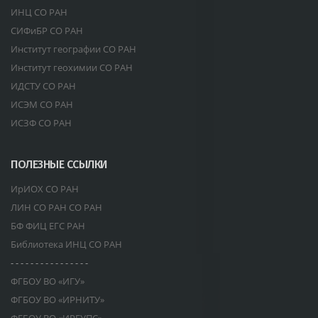
ИНЦ СО РАН
СИФиБР СО РАН
Институт географии СО РАН
Институт геохимии СО РАН
ИДСТУ СО РАН
ИСЭМ СО РАН
ИСЗФ СО РАН
ПОЛЕЗНЫЕ ССЫЛКИ
ИрИОХ СО РАН
ЛИН СО РАН СО РАН
БФ ФИЦ ЕГС РАН
Библиотека ИНЦ СО РАН
- - - - - - - - - - - - - - - -
ФГБОУ ВО «ИГУ»
ФГБОУ ВО «ИРНИТУ»