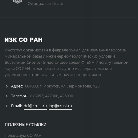
Официальный сайт
Институт организован в феврале 1949 г. для изучения геологии,
минеральной базы и инженерно-геологических условий
Восточной Сибири. В настоящее время ФГБУН Институт земной
коры СО РАН - комплексное научно-исследовательское
учреждение с оригинальным научным профилем.
Адрес:
664033, г. Иркутск, ул. Лермонтова, 128
Телефон:
8 (3952) 427000
,
426900
Email:
drf@crust.ru
,
log@crust.ru
ПОЛЕЗНЫЕ ССЫЛКИ
Президиум СО РАН