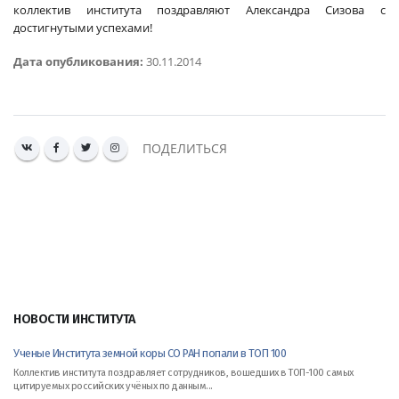
коллектив института поздравляют Александра Сизова с
достигнутыми успехами!
Дата опубликования:
30.11.2014
ПОДЕЛИТЬСЯ
НОВОСТИ ИНСТИТУТА
Ученые Института земной коры СО РАН попали в ТОП 100
Коллектив института поздравляет сотрудников, вошедших в ТОП-100 самых
цитируемых российских учёных по данным...