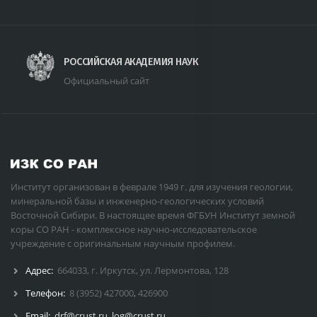
РОССИЙСКАЯ АКАДЕМИЯ НАУК
Официальный сайт
Институт организован в феврале 1949 г. для изучения геологии,
минеральной базы и инженерно-геологических условий
Восточной Сибири. В настоящее время ФГБУН Институт земной
коры СО РАН - комплексное научно-исследовательское
учреждение с оригинальным научным профилем.
Адрес:
664033, г. Иркутск, ул. Лермонтова, 128
Телефон:
8 (3952) 427000
,
426900
Email:
drf@crust.ru
,
log@crust.ru