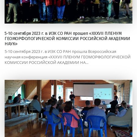
5-10 сентября 2023 г. в ИЗК СО РАН прошел «XXXVII ПЛЕНУМ
ГЕОМОРФОЛОГИЧЕСКОЙ КОМИССИИ РОССИЙСКОЙ АКАДЕМИИ
НАУК»
5-10 сентября 2023 г. в ИЗК СО РАН прошла Всероссийская
научная конференция «XXXVII ПЛЕНУМ ГЕОМОРФОЛОГИЧЕСКОЙ
КОМИССИИ РОССИЙСКОЙ АКАДЕМИИ НА...