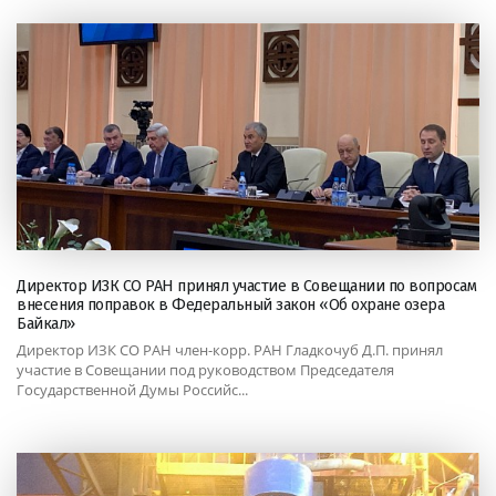
Директор ИЗК СО РАН принял участие в Совещании по вопросам
внесения поправок в Федеральный закон «Об охране озера
Байкал»
Директор ИЗК СО РАН член-корр. РАН Гладкочуб Д.П. принял
участие в Совещании под руководством Председателя
Государственной Думы Российс...