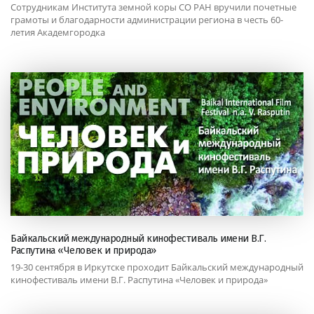
Сотрудникам Института земной коры СО РАН вручили почетные
грамоты и благодарности администрации региона в честь 60-
летия Академгородка
Байкальский международный кинофестиваль имени В.Г.
Распутина «Человек и природа»
19-30 сентября в Иркутске проходит Байкальский международный
кинофестиваль имени В.Г. Распутина «Человек и природа»