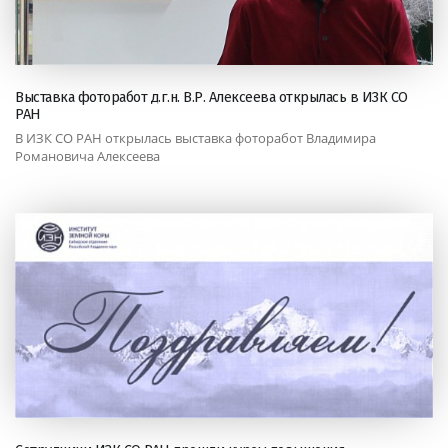
Выставка фоторабот д.г.н. В.Р. Алексеева открылась в ИЗК СО
РАН
В ИЗК СО РАН открылась выставка фоторабот Владимира
Романовича Алексеева