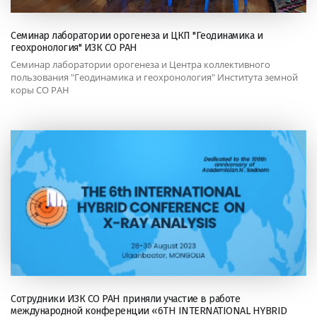
Семинар лаборатории орогенеза и ЦКП "Геодинамика и
геохронология" ИЗК СО РАН
Семинар лаборатории орогенеза и Центра коллективного
пользования "Геодинамика и геохронология" Института земной
коры СО РАН
Сотрудники ИЗК СО РАН приняли участие в работе
международной конференции «6TH INTERNATIONAL HYBRID