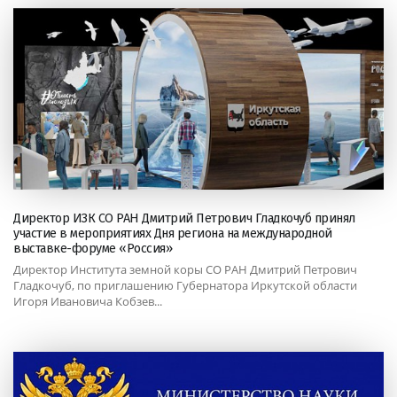
Директор ИЗК СО РАН Дмитрий Петрович Гладкочуб принял
участие в мероприятиях Дня региона на международной
выставке-форуме «Россия»
Директор Института земной коры СО РАН Дмитрий Петрович
Гладкочуб, по приглашению Губернатора Иркутской области
Игоря Ивановича Кобзев...