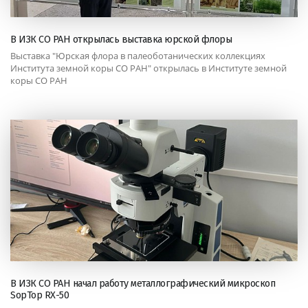
В ИЗК СО РАН открылась выставка юрской флоры
Выставка "Юрская флора в палеоботанических коллекциях
Института земной коры СО РАН" открылась в Институте земной
коры СО РАН
В ИЗК СО РАН начал работу металлографический микроскоп
SopTop RX-50