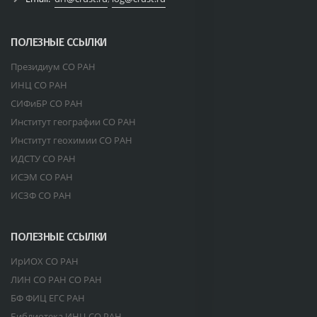
ПОЛЕЗНЫЕ ССЫЛКИ
Президиум СО РАН
ИНЦ СО РАН
СИФиБР СО РАН
Институт географии СО РАН
Институт геохимии СО РАН
ИДСТУ СО РАН
ИСЭМ СО РАН
ИСЗФ СО РАН
ПОЛЕЗНЫЕ ССЫЛКИ
ИрИОХ СО РАН
ЛИН СО РАН СО РАН
БФ ФИЦ ЕГС РАН
Библиотека ИНЦ СО РАН