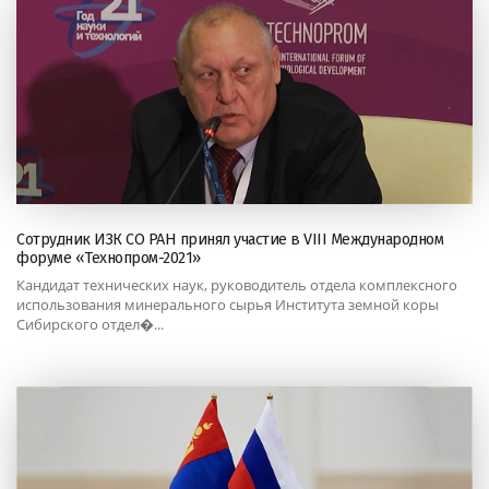
Сотрудник ИЗК СО РАН принял участие в VIII Международном
форуме «Технопром-2021»
Кандидат технических наук, руководитель отдела комплексного
использования минерального сырья Института земной коры
Сибирского отдел�...