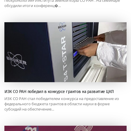
геохронология» Института земной коры СО РАН . На семинаре
обсудили итоги конференц�...
ИЗК СО РАН победил в конкурсе грантов на развитие ЦКП
ИЗК СО РАН стал победителем конкурса на предоставление из
федерального бюджета грантов в области науки в форме
субсидий на обеспечение...