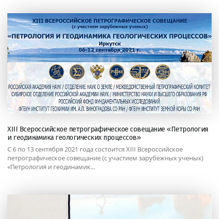
XIII Всероссийское петрографическое совещание «Петрология
и геодинамика геологических процессов»
С 6 по 13 сентября 2021 года состоится XIII Всероссийское
петрографическое совещание (с участием зарубежных ученых)
«Петрология и геодинамик...