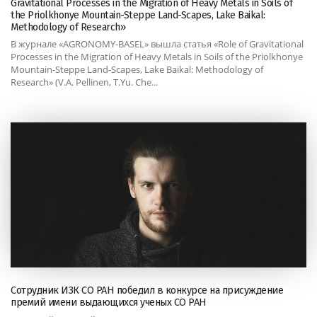
Gravitational Processes in the Migration of Heavy Metals in Soils of
the Priolkhonye Mountain-Steppe Land-Scapes, Lake Baikal:
Methodology of Research»
В журнале «AGRONOMY-BASEL» вышла статья «Role of Gravitational
Processes in the Migration of Heavy Metals in Soils of the Priolkhonye
Mountain-Steppe Land-Scapes, Lake Baikal: Methodology of
Research» (V.A. Pellinen, T.Yu. Che...
Сотрудник ИЗК СО РАН победил в конкурсе на присуждение
премий имени выдающихся ученых СО РАН