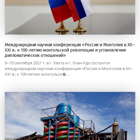
Международная научная конференция «Россия и Монголия в ХХ–
XXI в.: к 100-летию монгольской революции и установления
дипломатических отношений»
9–10 сентября 2021 г. в г. Кяхта и г. Улан-Удэ состоится
международная научная конференция «Россия и Монголия в ХХ–
XXI в.: к 100-летию монгольск�...