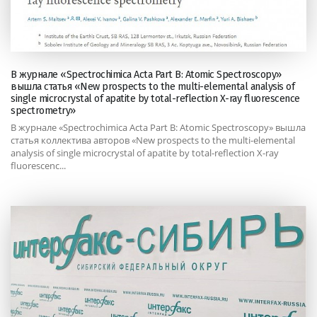
В журнале «Spectrochimica Acta Part B: Atomic Spectroscopy»
вышла статья «New prospects to the multi-elemental analysis of
single microcrystal of apatite by total-reflection X-ray fluorescence
spectrometry»
В журнале «Spectrochimica Acta Part B: Atomic Spectroscopy» вышла
статья коллектива авторов «New prospects to the multi-elemental
analysis of single microcrystal of apatite by total-reflection X-ray
fluorescenc...