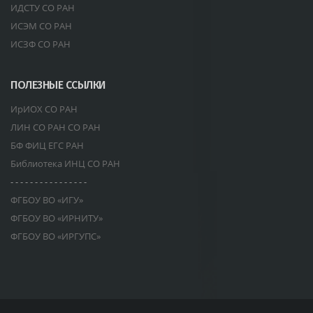
ИДСТУ СО РАН
ИСЭМ СО РАН
ИСЗФ СО РАН
ПОЛЕЗНЫЕ ССЫЛКИ
ИрИОХ СО РАН
ЛИН СО РАН СО РАН
БФ ФИЦ ЕГС РАН
Библиотека ИНЦ СО РАН
- - - - - - - - - - - - - - - -
ФГБОУ ВО «ИГУ»
ФГБОУ ВО «ИРНИТУ»
ФГБОУ ВО «ИРГУПС»