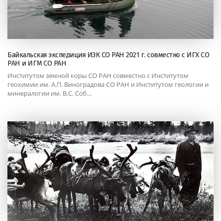
Байкальская экспедиция ИЗК СО РАН 2021 г. совместно с ИГХ СО
РАН и ИГМ СО РАН
Институтом земной коры СО РАН совместно с Институтом
геохимии им. А.П. Виноградова СО РАН и Институтом геологии и
минералогии им. В.С. Соб...