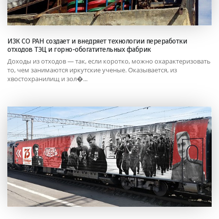
ИЗК СО РАН создает и внедряет технологии переработки
отходов ТЭЦ и горно-обогатительных фабрик
Доходы из отходов — так, если коротко, можно охарактеризовать
то, чем занимаются иркутские ученые. Оказывается, из
хвостохранилищ и зол�...