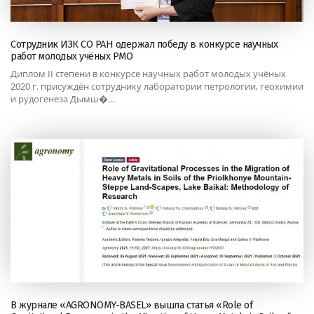
Сотрудник ИЗК СО РАН одержал победу в конкурсе научных
работ молодых учёных РМО
Диплом II степени в конкурсе научных работ молодых учёных
2020 г. присуждён сотруднику лаборатории петрологии, геохимии
и рудогенеза Дымш�...
В журнале «AGRONOMY-BASEL» вышла статья «Role of