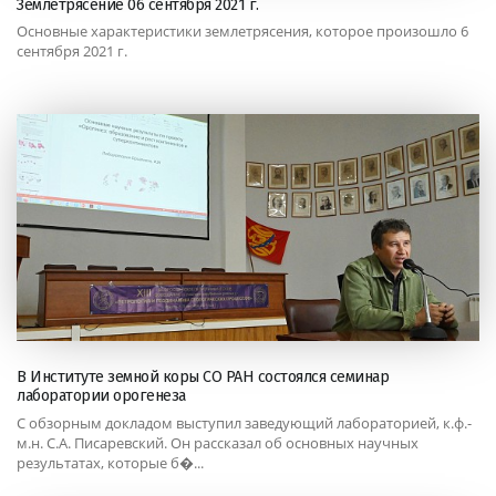
Землетрясение 06 сентября 2021 г.
Основные характеристики землетрясения, которое произошло 6
сентября 2021 г.
В Институте земной коры СО РАН состоялся семинар
лаборатории орогенеза
С обзорным докладом выступил заведующий лабораторией, к.ф.-
м.н. С.А. Писаревский. Он рассказал об основных научных
результатах, которые б�...