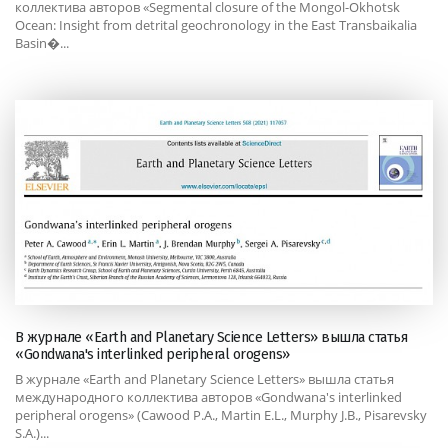
коллектива авторов «Segmental closure of the Mongol-Okhotsk
Ocean: Insight from detrital geochronology in the East Transbaikalia
Basin�...
В журнале «Earth and Planetary Science Letters» вышла статья
«Gondwana's interlinked peripheral orogens»
В журнале «Earth and Planetary Science Letters» вышла статья
международного коллектива авторов «Gondwana's interlinked
peripheral orogens» (Cawood P.A., Martin E.L., Murphy J.B., Pisarevsky
S.A.)...