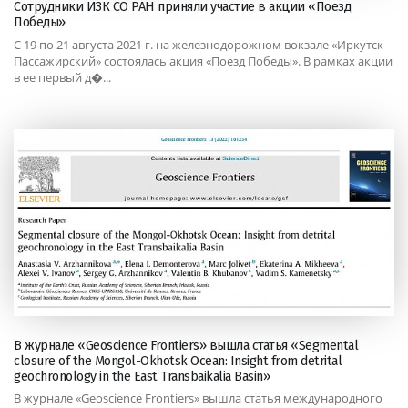
Сотрудники ИЗК СО РАН приняли участие в акции «Поезд
Победы»
С 19 по 21 августа 2021 г. на железнодорожном вокзале «Иркутск –
Пассажирский» состоялась акция «Поезд Победы». В рамках акции
в ее первый д�...
В журнале «Geoscience Frontiers» вышла статья «Segmental
closure of the Mongol-Okhotsk Ocean: Insight from detrital
geochronology in the East Transbaikalia Basin»
В журнале «Geoscience Frontiers» вышла статья международного