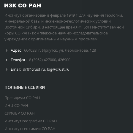
Институт организован в феврале 1949 г. для изучения геологии,
минеральной базы и инженерно-геологических условий
Восточной Сибири. В настоящее время ФГБУН Институт земной
коры СО РАН - комплексное научно-исследовательское
учреждение с оригинальным научным профилем.
Адрес:
664033, г. Иркутск, ул. Лермонтова, 128
Телефон:
8 (3952) 427000
,
426900
Email:
drf@crust.ru
,
log@crust.ru
ПОЛЕЗНЫЕ ССЫЛКИ
Президиум СО РАН
ИНЦ СО РАН
СИФиБР СО РАН
Институт географии СО РАН
Институт геохимии СО РАН