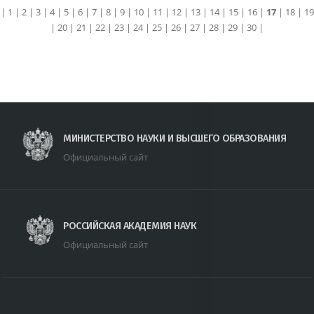
|
1
|
2
|
3
|
4
|
5
|
6
|
7
|
8
|
9
|
10
|
11
|
12
|
13
|
14
|
15
|
16
|
17
|
18
|
19
|
20
|
21
|
22
|
23
|
24
|
25
|
26
|
27
|
28
|
29
|
30
|
МИНИСТЕРСТВО НАУКИ И ВЫСШЕГО ОБРАЗОВАНИЯ
Официальный сайт
РОССИЙСКАЯ АКАДЕМИЯ НАУК
Официальный сайт