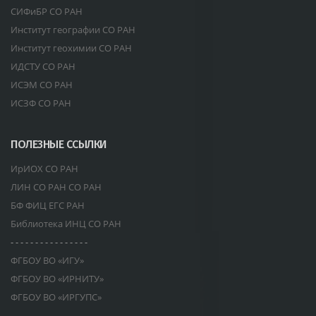
СИФиБР СО РАН
Институт географии СО РАН
Институт геохимии СО РАН
ИДСТУ СО РАН
ИСЭМ СО РАН
ИСЗФ СО РАН
ПОЛЕЗНЫЕ ССЫЛКИ
ИрИОХ СО РАН
ЛИН СО РАН СО РАН
БФ ФИЦ ЕГС РАН
Библиотека ИНЦ СО РАН
- - - - - - - - - - - - - - - -
ФГБОУ ВО «ИГУ»
ФГБОУ ВО «ИРНИТУ»
ФГБОУ ВО «ИРГУПС»