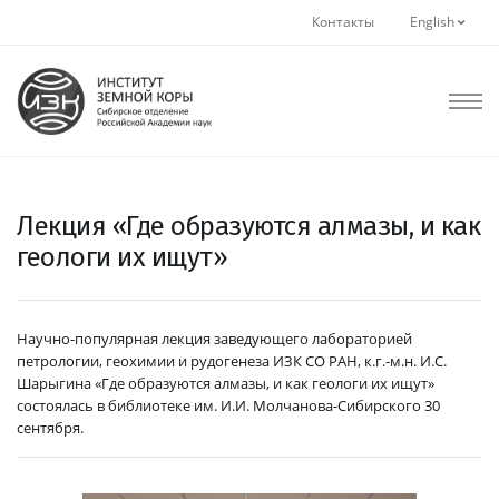
Контакты
English
Лекция «Где образуются алмазы, и как
геологи их ищут»
Научно-популярная лекция заведующего лабораторией
петрологии, геохимии и рудогенеза ИЗК СО РАН, к.г.-м.н. И.С.
Шарыгина «Где образуются алмазы, и как геологи их ищут»
состоялась в библиотеке им. И.И. Молчанова-Сибирского 30
сентября.