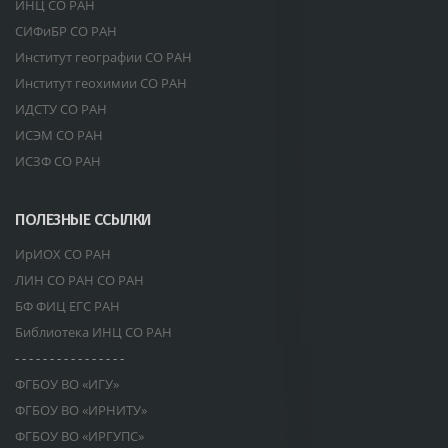
ИНЦ СО РАН
СИФиБР СО РАН
Институт географии СО РАН
Институт геохимии СО РАН
ИДСТУ СО РАН
ИСЭМ СО РАН
ИСЗФ СО РАН
ПОЛЕЗНЫЕ ССЫЛКИ
ИрИОХ СО РАН
ЛИН СО РАН СО РАН
БФ ФИЦ ЕГС РАН
Библиотека ИНЦ СО РАН
- - - - - - - - - - - - - - - -
ФГБОУ ВО «ИГУ»
ФГБОУ ВО «ИРНИТУ»
ФГБОУ ВО «ИРГУПС»