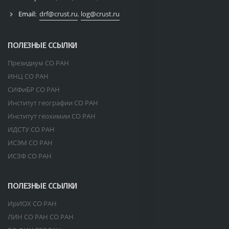
Email:
drf@crust.ru
,
log@crust.ru
ПОЛЕЗНЫЕ ССЫЛКИ
Президиум СО РАН
ИНЦ СО РАН
СИФиБР СО РАН
Институт географии СО РАН
Институт геохимии СО РАН
ИДСТУ СО РАН
ИСЭМ СО РАН
ИСЗФ СО РАН
ПОЛЕЗНЫЕ ССЫЛКИ
ИрИОХ СО РАН
ЛИН СО РАН СО РАН