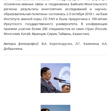
«Солнечно-земные связи и геодинамика Байкало-Монгольского
региона: результаты многолетних исследований и научно-
образовательная политика» состоялась 2-3 октября 2018 г. на базе
Института земной коры СО РАН и была приурочена к 100-летию
Иркутского государственного университета. В конференции
приняли участие более 200 специалистов из семи стран (Россия,
Монголия, Китай, Франция, Сирия, Тайвань, Казахстан).
Авторы фотографий:
В.А. Короткоручко, Л.Г. Калинина, А.А.
Добрынина.