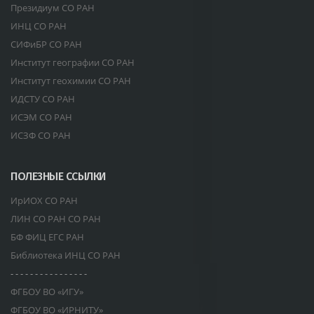
Президиум СО РАН
ИНЦ СО РАН
СИФиБР СО РАН
Институт географии СО РАН
Институт геохимии СО РАН
ИДСТУ СО РАН
ИСЭМ СО РАН
ИСЗФ СО РАН
ПОЛЕЗНЫЕ ССЫЛКИ
ИрИОХ СО РАН
ЛИН СО РАН СО РАН
БФ ФИЦ ЕГС РАН
Библиотека ИНЦ СО РАН
- - - - - - - - - - - - - - - -
ФГБОУ ВО «ИГУ»
ФГБОУ ВО «ИРНИТУ»